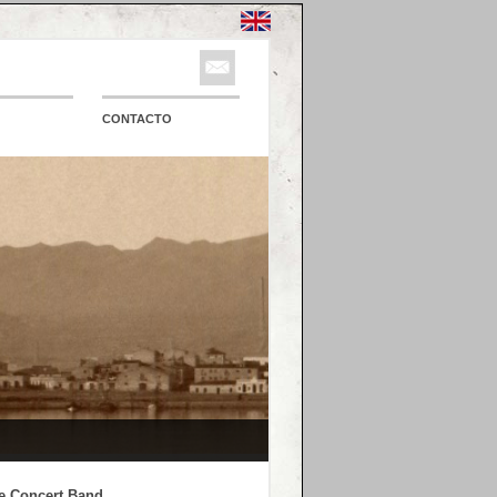
CONTACTO
e Concert Band