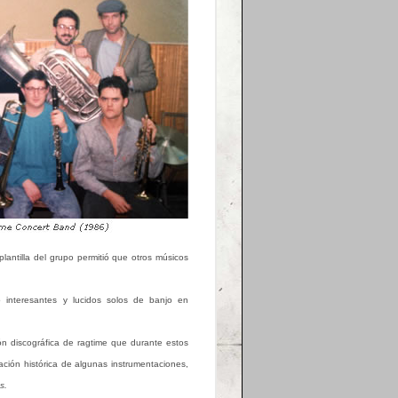
lantilla del grupo permitió que otros músicos
o interesantes y lucidos solos de banjo en
ión discográfica de ragtime que durante estos
ación histórica de algunas instrumentaciones,
s.