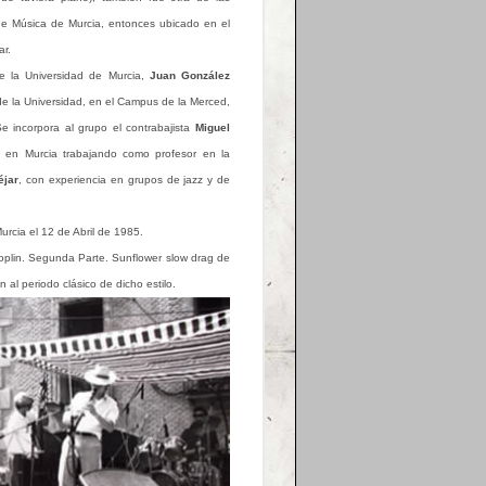
 de Música de Murcia, entonces ubicado en el
ar.
e la Universidad de Murcia,
Juan González
 de la Universidad, en el Campus de la Merced,
Se incorpora al grupo el contrabajista
Miguel
 en Murcia trabajando como profesor en la
éjar
, con experiencia en grupos de jazz y de
urcia el 12 de Abril de 1985.
Joplin. Segunda Parte. Sunflower slow drag de
 al periodo clásico de dicho estilo.