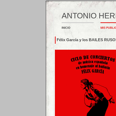
ANTONIO HE
INICIO
MIS PUBLI
Félix García y los BAILES RU