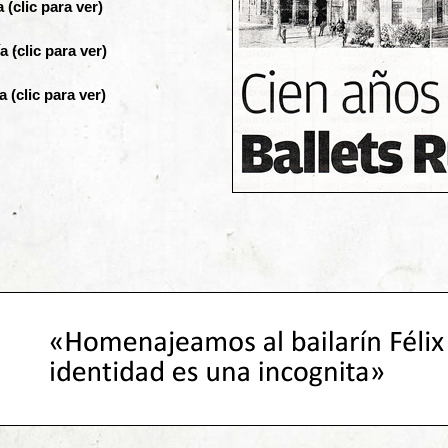
 (clic
para
ver)
a (clic
para
ver)
a (clic
para
ver)